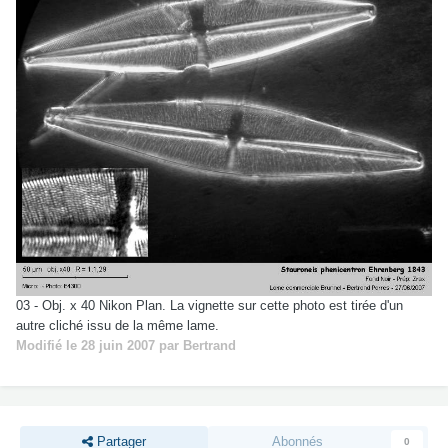
03 - Obj. x 40 Nikon Plan. La vignette sur cette photo est tirée d'un
autre cliché issu de la même lame.
Modifié
le 28 juin 2007
par Bertrand
Partager
Abonnés
0