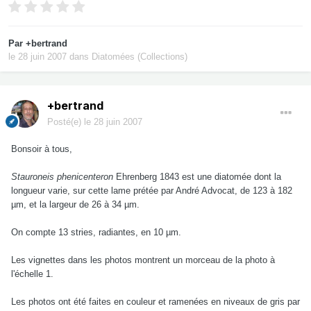
Par
+bertrand
le 28 juin 2007
dans
Diatomées (Collections)
+bertrand
Posté(e)
le 28 juin 2007
Bonsoir à tous,
Stauroneis phenicenteron
Ehrenberg 1843 est une diatomée dont la
longueur varie, sur cette lame prétée par André Advocat, de 123 à 182
µm, et la largeur de 26 à 34 µm.
On compte 13 stries, radiantes, en 10 µm.
Les vignettes dans les photos montrent un morceau de la photo à
l'échelle 1.
Les photos ont été faites en couleur et ramenées en niveaux de gris par