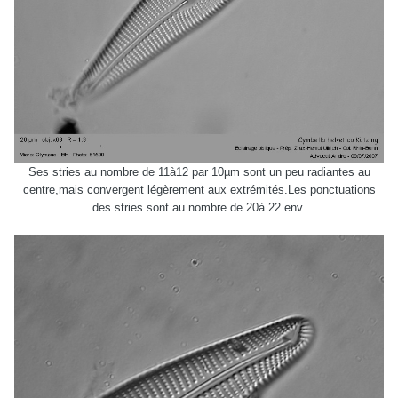
Ses stries au nombre de 11à12 par 10µm sont un peu radiantes au
centre,mais convergent légèrement aux extrémités.Les ponctuations
des stries sont au nombre de 20à 22 env.