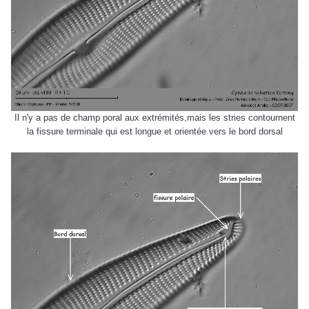
Il n'y a pas de champ poral aux extrémités,mais les stries contournent
la fissure terminale qui est longue et orientée vers le bord dorsal