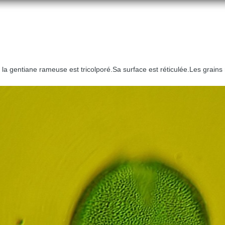
e la gentiane rameuse est tricolporé.Sa surface est réticulée.Les gra