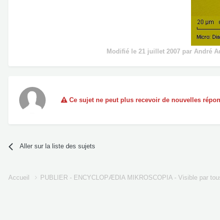
Modifié
le 21 juillet 2007
par André A
Ce sujet ne peut plus recevoir de nouvelles répo
Aller sur la liste des sujets
Accueil
PUBLIER - ENCYCLOPÆDIA MIKROSCOPIA - Visible par tou