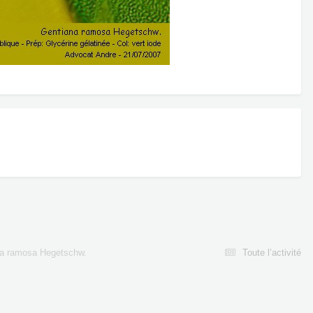
a ramosa Hegetschw.
Toute l’activité