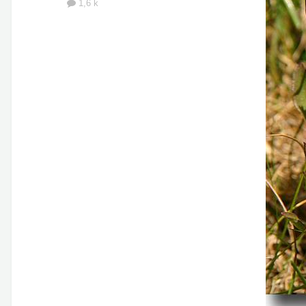
1,6 k