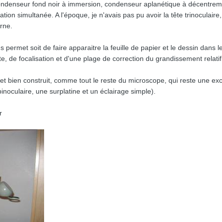
denseur fond noir à immersion, condenseur aplanétique à décentrement
vation simultanée. A l'époque, je n'avais pas pu avoir la tête trinoculai
rne.
permet soit de faire apparaitre la feuille de papier et le dessin dans le
e, de focalisation et d'une plage de correction du grandissement relat
t bien construit, comme tout le reste du microscope, qui reste une excel
inoculaire, une surplatine et un éclairage simple).
r