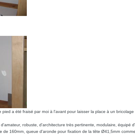
 pied a été fraisé par moi à l'avant pour laisser la place à un bricolag
'amateur, robuste, d'architecture très pertinente, modulaire, équipé d'
ube de 160mm, queue d'aronde pour fixation de la tête Ø41,5mm comme