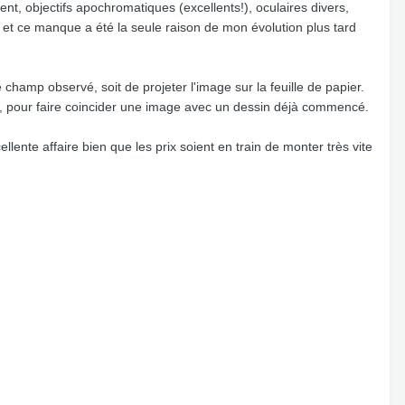
, objectifs apochromatiques (excellents!), oculaires divers,
re, et ce manque a été la seule raison de mon évolution plus tard
 champ observé, soit de projeter l'image sur la feuille de papier.
if, pour faire coincider une image avec un dessin déjà commencé.
lente affaire bien que les prix soient en train de monter très vite