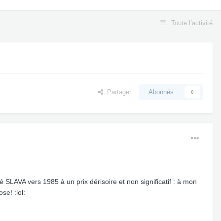
Toute l’activité
Partager
Abonnés
0
SLAVA vers 1985 à un prix dérisoire et non significatif : à mon
se! :lol: