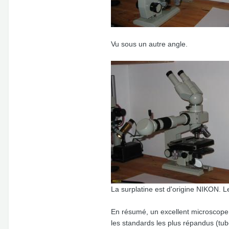
Vu sous un autre angle.
La surplatine est d'origine NIKON. Le
En résumé, un excellent microscope d
les standards les plus répandus (t