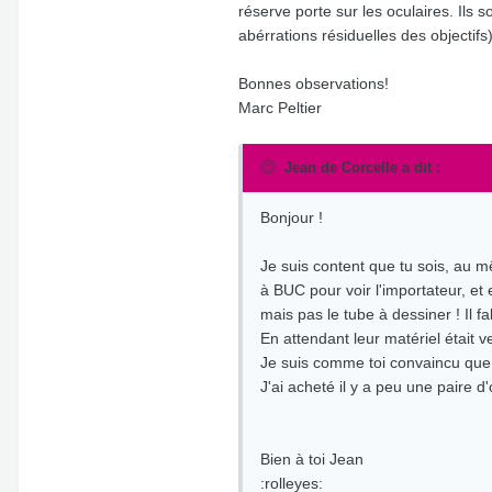
réserve porte sur les oculaires. Ils 
abérrations résiduelles des objectifs)
Bonnes observations!
Marc Peltier
Jean de Corcelle a dit :
Bonjour !
Je suis content que tu sois, au m
à BUC pour voir l'importateur, et
mais pas le tube à dessiner ! Il fa
En attendant leur matériel était v
Je suis comme toi convaincu que l
J'ai acheté il y a peu une paire
Bien à toi Jean
:rolleyes: