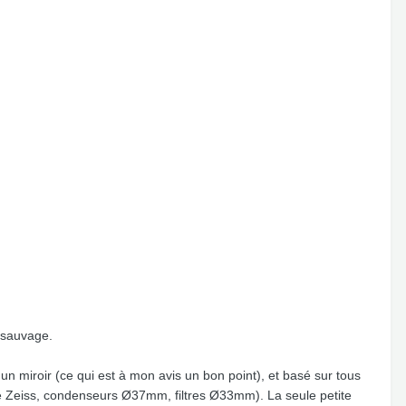
e sauvage.
un miroir (ce qui est à mon avis un bon point), et basé sur tous
 Zeiss, condenseurs Ø37mm, filtres Ø33mm). La seule petite