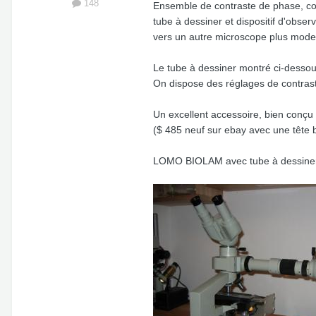
148
Ensemble de contraste de phase, con
tube à dessiner et dispositif d'obser
vers un autre microscope plus mode
Le tube à dessiner montré ci-dessous 
On dispose des réglages de contrast
Un excellent accessoire, bien conçu e
($ 485 neuf sur ebay avec une tête b
LOMO BIOLAM avec tube à dessine