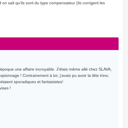
d on sait qu'ils sont du type compensateur (ils corrigent les
l'époque une affaire incroyable. J'étais même allé chez SLAVA,
ionnage ! Contrairement à toi, j'avais pu avoir la tête trino,
 étaient sporadiques et fantaisistes!
vises !