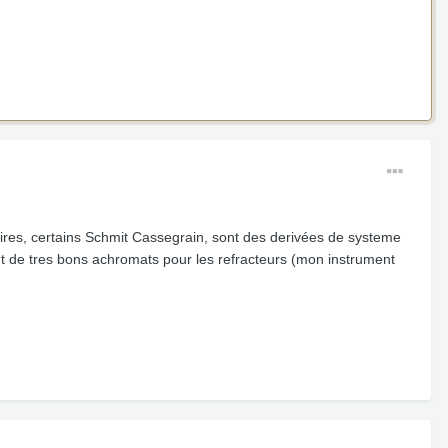
itaires, certains Schmit Cassegrain, sont des derivées de systeme
nt de tres bons achromats pour les refracteurs (mon instrument