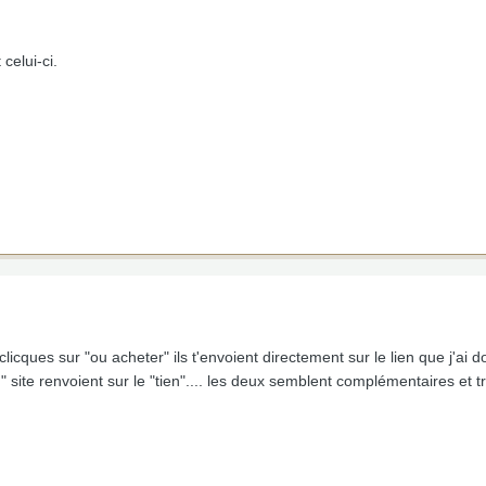
 celui-ci.
icques sur "ou acheter" ils t'envoient directement sur le lien que j'ai d
site renvoient sur le "tien".... les deux semblent complémentaires et tr