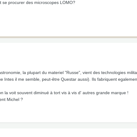
 peut se procurer des microscopes LOMO?
 astronomie, la plupart du materiel "Russe", vient des technologies mil
 Intes il me semble, peut-être Questar aussi). Ils fabriquent egaleme
la voit souvent diminué à tort vis à vis d' autres grande marque !
ent Michel ?