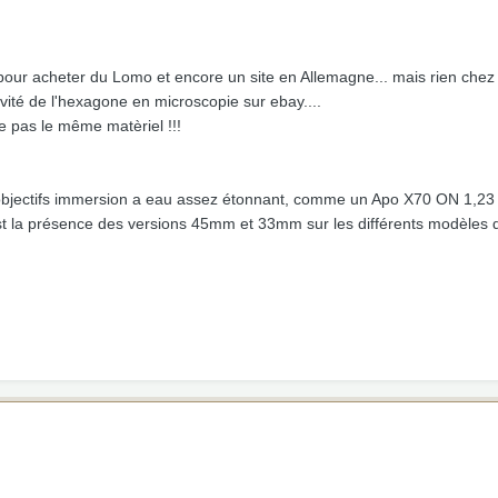
t pour acheter du Lomo et encore un site en Allemagne... mais rien chez 
ivité de l'hexagone en microscopie sur ebay....
ve pas le même matèriel !!!
 objectifs immersion a eau assez étonnant, comme un Apo X70 ON 1,23 !
 la présence des versions 45mm et 33mm sur les différents modèles de