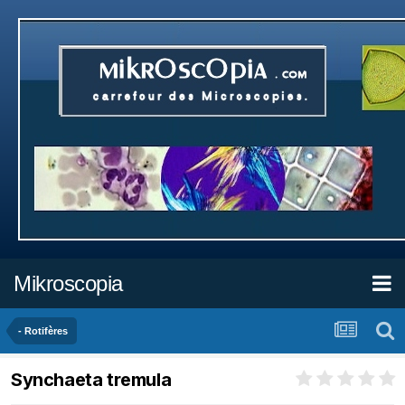
Mikroscopia
- Rotifères
Synchaeta tremula