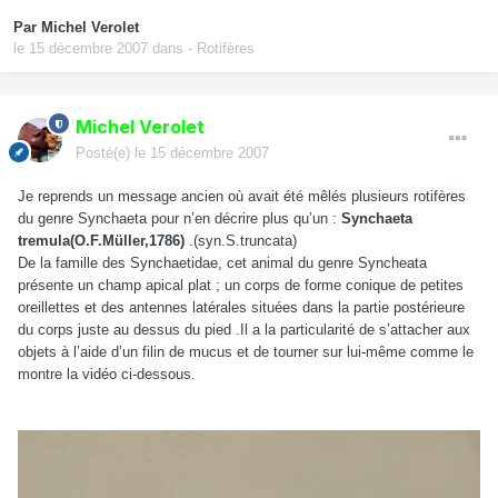
Par
Michel Verolet
le 15 décembre 2007
dans
- Rotifères
Michel Verolet
Posté(e)
le 15 décembre 2007
Je reprends un message ancien où avait été mêlés plusieurs rotifères
du genre Synchaeta pour n’en décrire plus qu’un :
Synchaeta
tremula(O.F.Müller,1786)
.(syn.S.truncata)
De la famille des Synchaetidae, cet animal du genre Syncheata
présente un champ apical plat ; un corps de forme conique de petites
oreillettes et des antennes latérales situées dans la partie postérieure
du corps juste au dessus du pied .Il a la particularité de s’attacher aux
objets à l’aide d’un filin de mucus et de tourner sur lui-même comme le
montre la vidéo ci-dessous.