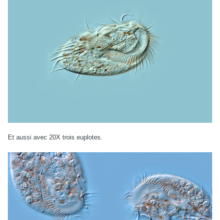
Et aussi avec 20X trois euplotes.