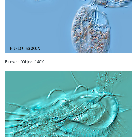
Et avec l´Objectif 40X.