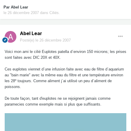
Par
Abel Lear
le 26 décembre 2007
dans
Ciliés.
Abel Lear
Posté(e)
le 26 décembre 2007
Voici mon ami le cilié Euplotes patella d´environ 150 microns; les prises
sont faites avec DIC 20X et 40X.
Ces euplotes viennet d´une infusion faite avec eau de filtre d´aquarium
au "bain marie" avec la même eau du filtre et une température environ
les 28º toujours. Comme aliment j´ai utilisé un peu d´aliment de
poissons.
De toute façon, tant d'euplotes ne se rejoignent jamais comme
paramecies comme exemple mais si plus que suffisants.