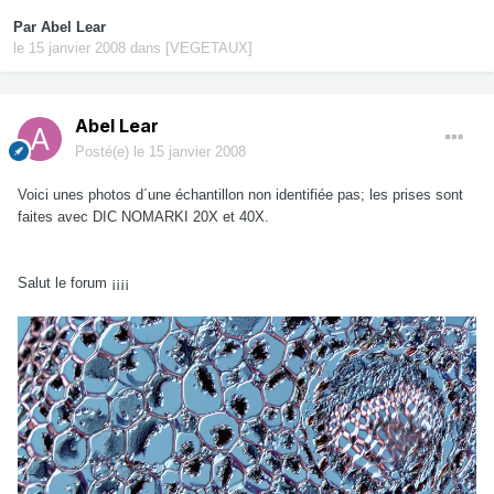
Par
Abel Lear
le 15 janvier 2008
dans
[VEGETAUX]
Abel Lear
Posté(e)
le 15 janvier 2008
Voici unes photos d´une échantillon non identifiée pas; les prises sont
faites avec DIC NOMARKI 20X et 40X.
Salut le forum ¡¡¡¡