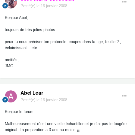
Posté(e)
le 16 janvier 2008
Bonjour Abel,
toujours de trés jolies photos !
peux tu nous préciser ton protocole: coupes dans la tige, feuille ? ,
éclaircissant ...etc
amitiés,
JMC
Abel Lear
Posté(e)
le 16 janvier 2008
Bonjour le forum:
Malheureusement c´est une vieille échantillon et je n´ai pas le fougère
original. La preparation a 3 ans au moins ¡¡¡.