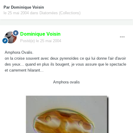
Par
Dominique Voisin
le 25 mai 2004
dans
Diatomées (Collections)
Dominique Voisin
Posté(e)
le 25 mai 2004
Amphora Ovalis.
on la croise souvent avec deux pyrenoïdes ce qui lui donne l'air d'avoir
des yeux... quand en plus ils bougent, je vous assure que le spectacle
et carrement hilarant...
Amphora ovalis