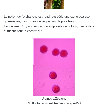
Le pollen de l'orobanche est rond ,possède une exine épaisse
grumeleuse,mais on ne distingue pas de pore franc
En lumière COL,l'on devine une empreinte de colpos,mais est-ce
suffisant pour le confirmer?
Diamètre:25µ env
x40 fluotar éosine-filtre bleu coolpix4500