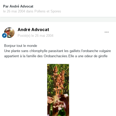
Par
André Advocat
le 26 mai 2004
dans
Pollens et Spores
André Advocat
Posté(e)
le 26 mai 2004
Bonjour tout le monde
Une plante sans chlorophylle parasitant les gaillets:l'orobanche vulgaire
appartient à la famille des Orobanchacées.Elle a une odeur de girofle