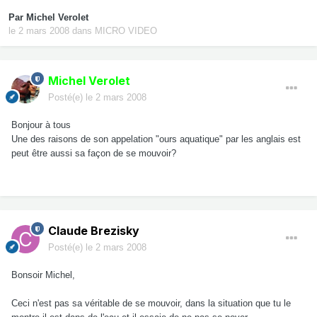
Par
Michel Verolet
le 2 mars 2008
dans
MICRO VIDEO
Michel Verolet
Posté(e)
le 2 mars 2008
Bonjour à tous
Une des raisons de son appelation "ours aquatique" par les anglais est
peut être aussi sa façon de se mouvoir?
Claude Brezisky
Posté(e)
le 2 mars 2008
Bonsoir Michel,
Ceci n'est pas sa véritable de se mouvoir, dans la situation que tu le