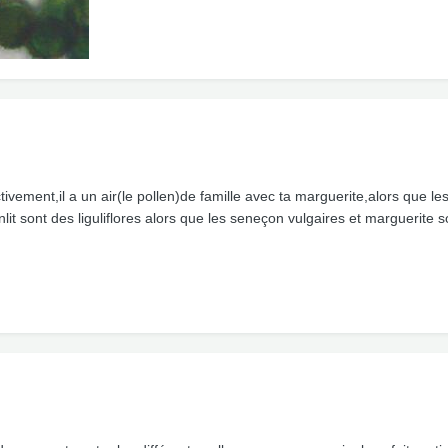
ctivement,il a un air(le pollen)de famille avec ta marguerite,alors que l
enlit sont des liguliflores alors que les seneçon vulgaires et marguerite 