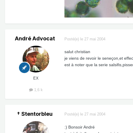
André Advocat
Posté(e)
le 27 mai 2004
salut christian
je viens de revoir le seneçon,et effe
est à noter que la serie salsifis,piss
EX
1,6 k
† Stentorbleu
Posté(e)
le 27 mai 2004
:) Bonsoir André