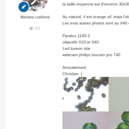
la taille moyenne est d'environ 30x3
Au naturel, il est orange vif, mais l'
Membre confirmé
Les trois autres photos sont au X40 
285
Paralux 1100-2
objectifs X10 et X40
Led luxeon star
webcam philips toucam pro 740
Amicalement
Christian :)