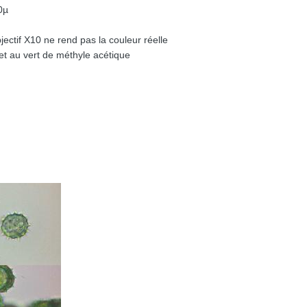
0µ
objectif X10 ne rend pas la couleur réelle
et au vert de méthyle acétique