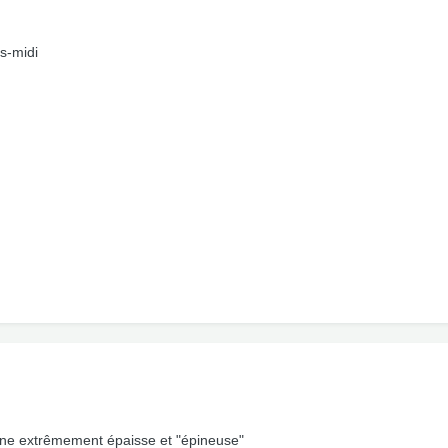
ès-midi
xine extrêmement épaisse et "épineuse"