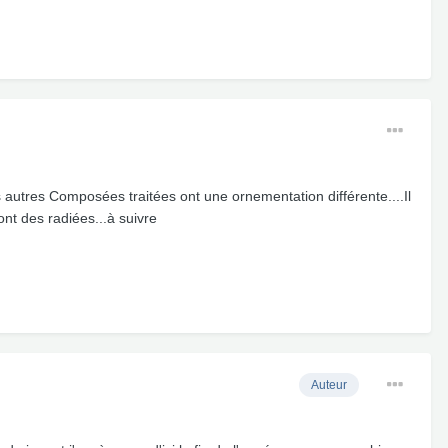
es autres Composées traitées ont une ornementation différente....Il
sont des radiées...à suivre
Auteur