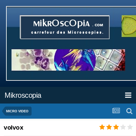
Mikroscopia
MICRO VIDEO
volvox