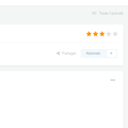
Toute l’activité
Partager
Abonnés
0