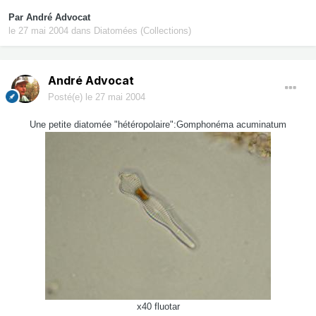
Par
André Advocat
le 27 mai 2004
dans
Diatomées (Collections)
André Advocat
Posté(e)
le 27 mai 2004
Une petite diatomée "hétéropolaire":Gomphonéma acuminatum
x40 fluotar