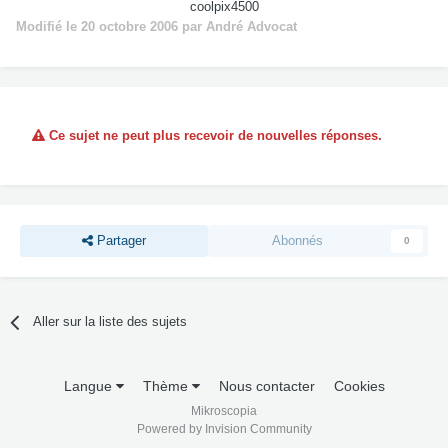
coolpix4500
Modifié
le 20 octobre 2006
par André Advocat
Ce sujet ne peut plus recevoir de nouvelles réponses.
Partager
Abonnés
0
Aller sur la liste des sujets
Langue
Thème
Nous contacter
Cookies
Mikroscopia
Powered by Invision Community