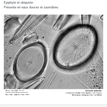
Epiphyte et ubiquiste.
Présente en eaux douces et saumâtres.