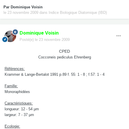
Par
Dominique Voisin
le 23 novembre 2009
dans
Indice Biologique Diatomique (IBD)
Dominique Voisin
Posté(e)
le 23 novembre 2009
CPED
Cocconeis pediculus Ehrenberg
Références:
Krammer & Lange-Bertalot 1991 p.89 f. 55: 1 - 8 ; f.57: 1 - 4
Famille:
Monoraphidées
Caractéristiques:
longueur: 12 - 54 µm
largeur: 7 - 37 µm
Ecologie: