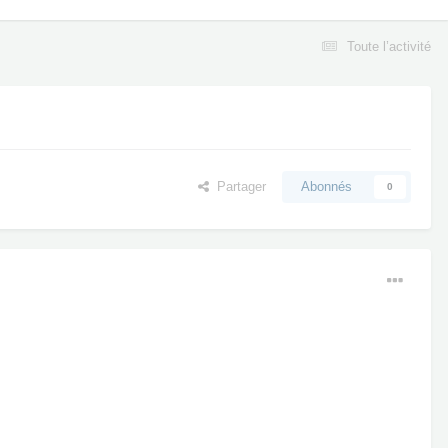
Toute l’activité
Partager
Abonnés
0