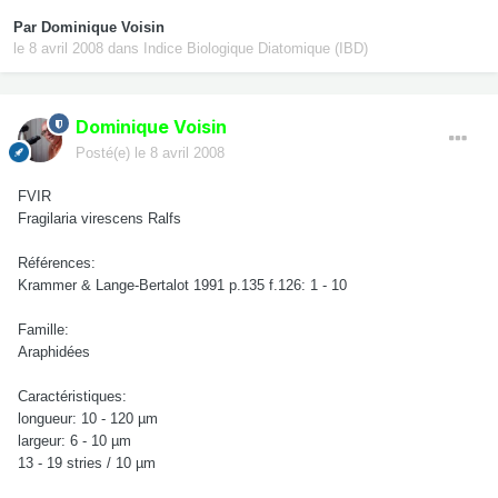
Par
Dominique Voisin
le 8 avril 2008
dans
Indice Biologique Diatomique (IBD)
Dominique Voisin
Posté(e)
le 8 avril 2008
FVIR
Fragilaria virescens Ralfs
Références:
Krammer & Lange-Bertalot 1991 p.135 f.126: 1 - 10
Famille:
Araphidées
Caractéristiques:
longueur: 10 - 120 µm
largeur: 6 - 10 µm
13 - 19 stries / 10 µm