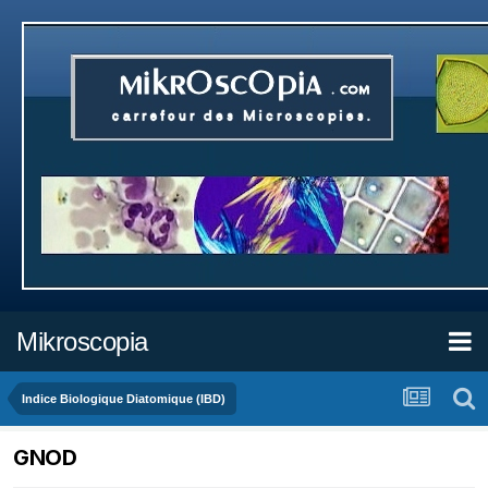
Mikroscopia
Indice Biologique Diatomique (IBD)
GNOD