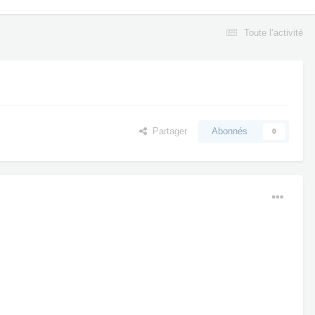
Toute l’activité
Partager
Abonnés
0