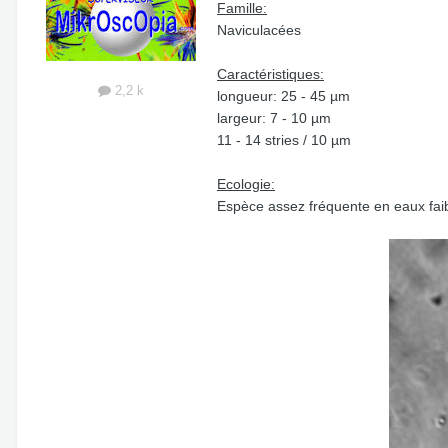
Famille:
Naviculacées
Caractéristiques:
2,2 k
longueur: 25 - 45 µm
largeur: 7 - 10 µm
11 - 14 stries / 10 µm
Ecologie:
Espèce assez fréquente en eaux faib