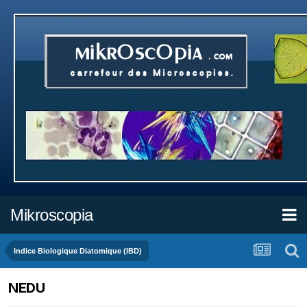
Mikroscopia
Indice Biologique Diatomique (IBD)
NEDU