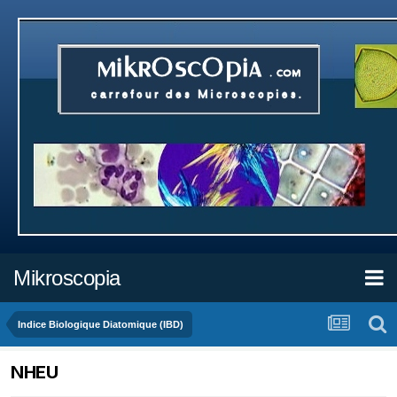
Mikroscopia
Indice Biologique Diatomique (IBD)
NHEU