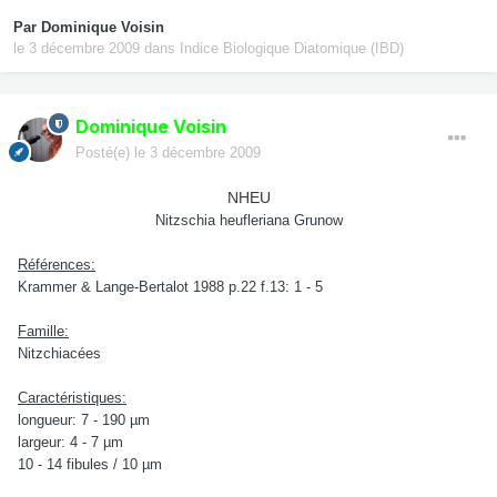
Par
Dominique Voisin
le 3 décembre 2009
dans
Indice Biologique Diatomique (IBD)
Dominique Voisin
Posté(e)
le 3 décembre 2009
NHEU
Nitzschia heufleriana Grunow
Références:
Krammer & Lange-Bertalot 1988 p.22 f.13: 1 - 5
Famille:
Nitzchiacées
Caractéristiques:
longueur: 7 - 190 µm
largeur: 4 - 7 µm
10 - 14 fibules / 10 µm