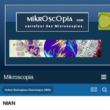
Mikroscopia
Indice Biologique Diatomique (IBD)
NIAN