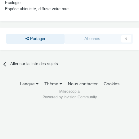
Ecologie:
Espèce ubiquiste, diffuse voire rare.
Partager
Abonnés
0
Aller sur la liste des sujets
Langue
Thème
Nous contacter
Cookies
Mikroscopia
Powered by Invision Community