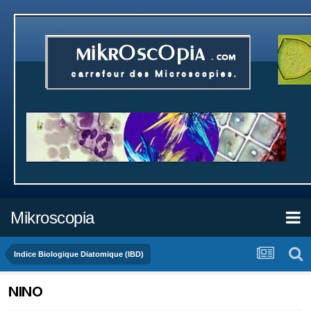
Mikroscopia
Indice Biologique Diatomique (IBD)
NINO