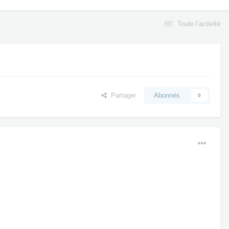
Toute l’activité
Partager
Abonnés
0