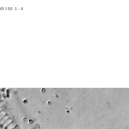
5 f.50: 1 - 4