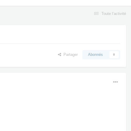
Toute l’activité
Partager
Abonnés
0