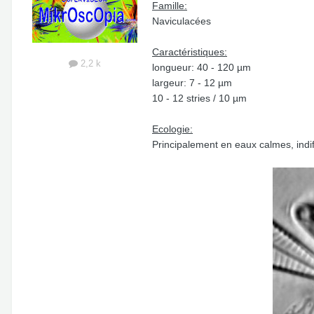
Famille:
Naviculacées
Caractéristiques:
2,2 k
longueur: 40 - 120 µm
largeur: 7 - 12 µm
10 - 12 stries / 10 µm
Ecologie:
Principalement en eaux calmes, ind