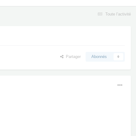
Toute l’activité
Partager
Abonnés
0