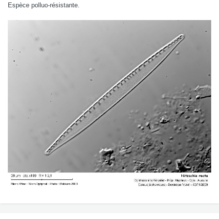
Espèce polluo-résistante.