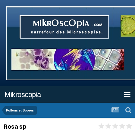
Mikroscopia
Pollens et Spores
Rosa sp