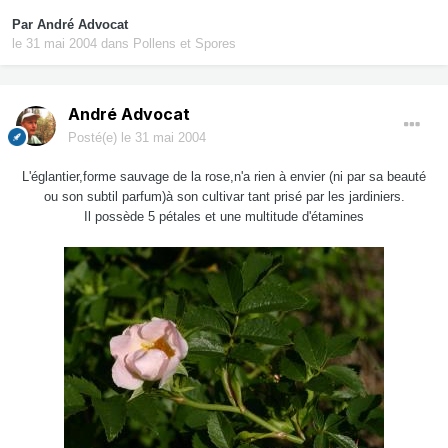
Par
André Advocat
le 31 mai 2004
dans
Pollens et Spores
André Advocat
Posté(e)
le 31 mai 2004
L'églantier,forme sauvage de la rose,n'a rien à envier (ni par sa beauté
ou son subtil parfum)à son cultivar tant prisé par les jardiniers.
Il possède 5 pétales et une multitude d'étamines