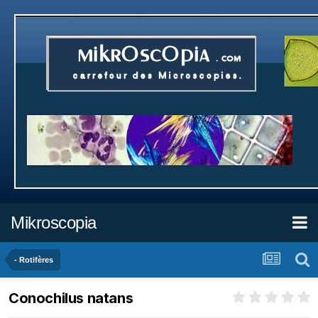
Mikroscopia
- Rotifères
Conochilus natans