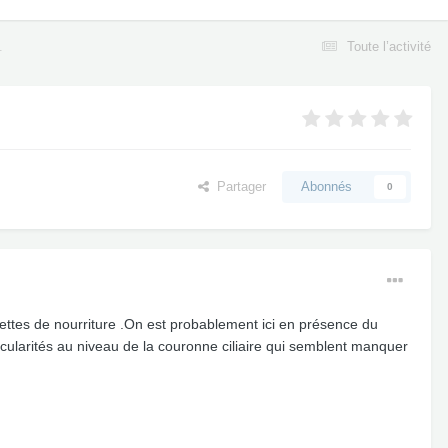
.
Toute l’activité
Partager
Abonnés
0
lettes de nourriture .On est probablement ici en présence du
cularités au niveau de la couronne ciliaire qui semblent manquer