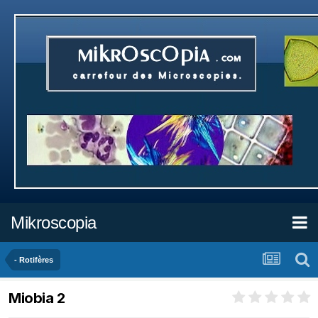
Mikroscopia
- Rotifères
Miobia 2