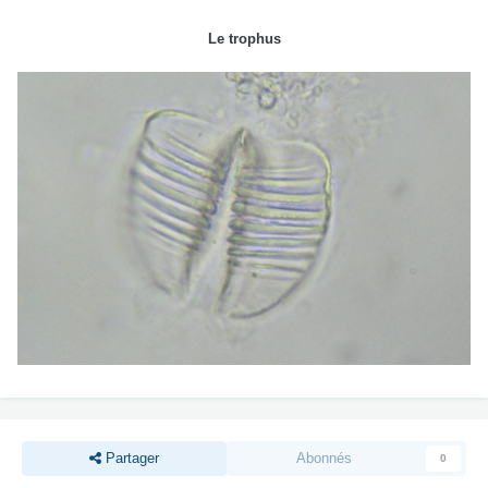
Le trophus
Partager
Abonnés
0