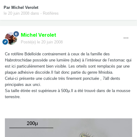
Par
Michel Verolet
le 20 juin 2008
dans
- Rotifères
Michel Verolet
Posté(e)
le 20 juin 2008
Ce rotifère Bdelloïde contrairement à ceux de la famille des
Habrotrochidae possède une lumière (tube) à l’intérieur de l’estomac qui
est ici particulièrement bien visible. Les orteils sont remplacés par une
plaque adhésive discoïde.Il fait donc partie du genre Mniobia.
Celui-ci présente une cuticule très finement ponctuée , 7à8 dents
principales aux unci.
Sa taille étirée est supérieure à 500µ.Il a été trouvé dans de la mousse
terrestre.