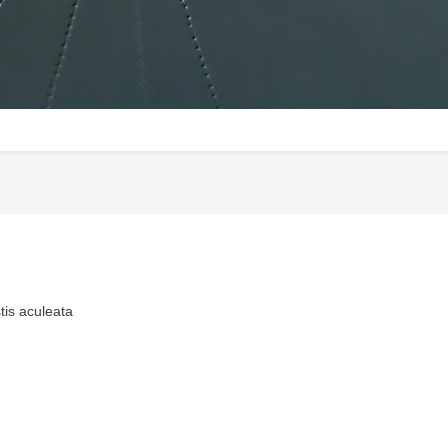
tis aculeata