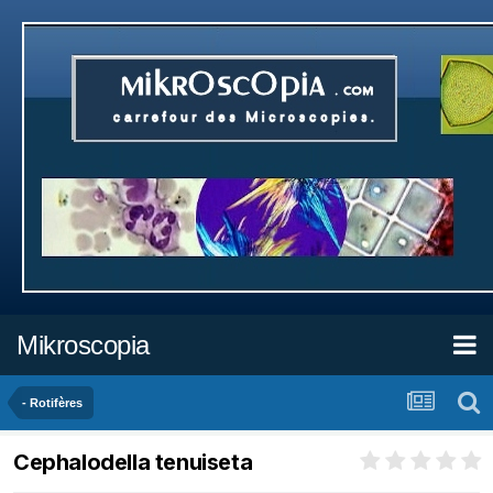
Mikroscopia
- Rotifères
Cephalodella tenuiseta