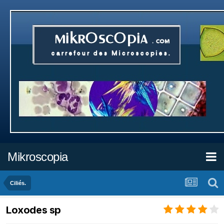
Mikroscopia
Ciliés.
Loxodes sp