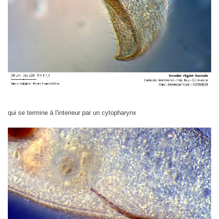
qui se termine à l'interieur par un cytopharynx