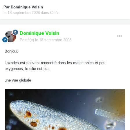
Par
Dominique Voisin
le 18 septembre 2008
dans
Ciliés.
Dominique Voisin
Posté(e)
le 18 septembre 2008
Bonjour,
Loxodes est souvent rencontré dans les mares sales et peu
oxygénées, le cilié est plat.
une vue globale