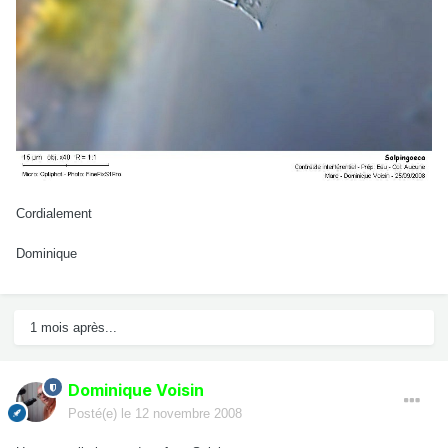
Cordialement
Dominique
1 mois après...
Dominique Voisin
Posté(e)
le 12 novembre 2008