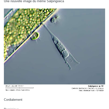
Une nouvelle image du même Salpingoeca
Cordialement