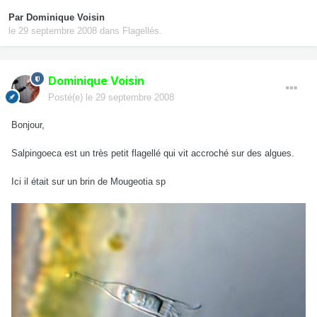
Par
Dominique Voisin
le 29 septembre 2008
dans
Flagellés.
Dominique Voisin
Posté(e)
le 29 septembre 2008
Bonjour,
Salpingoeca est un très petit flagellé qui vit accroché sur des algues.
Ici il était sur un brin de Mougeotia sp