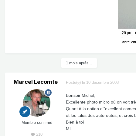
1 mois après...
Marcel Lecomte
Posté(e)
le 10 décembre 2008
Bonsoir Michel,
Excellente photo micro où on voit trè
Quant à la notion d'"excellent comest
et les talus des autoroutes, et crois
Bien à toi
Membre confirmé
ML
210