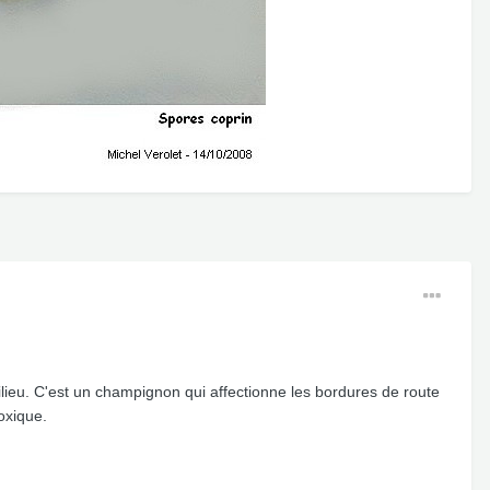
milieu. C'est un champignon qui affectionne les bordures de route
oxique.