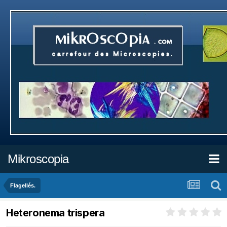
Mikroscopia
Flagellés.
Heteronema trispera