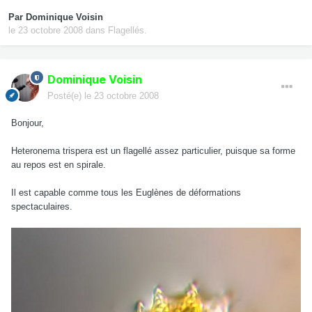
Par
Dominique Voisin
le 23 octobre 2008
dans
Flagellés.
Dominique Voisin
Posté(e)
le 23 octobre 2008
Bonjour,
Heteronema trispera est un flagellé assez particulier, puisque sa forme
au repos est en spirale.
Il est capable comme tous les Euglènes de déformations
spectaculaires.