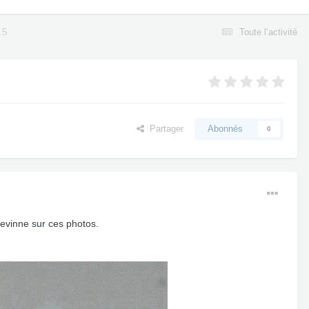
.5
Toute l’activité
Partager
Abonnés
0
evinne sur ces photos.