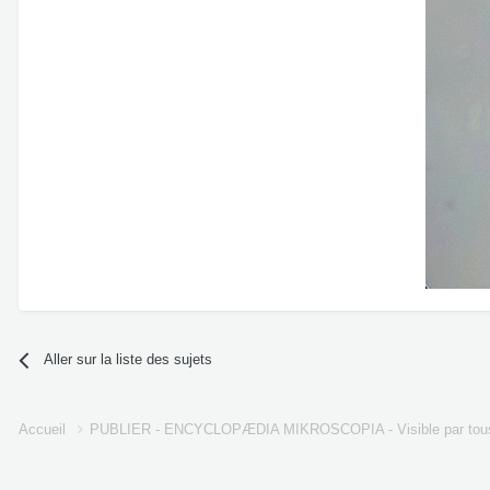
Aller sur la liste des sujets
Accueil
PUBLIER - ENCYCLOPÆDIA MIKROSCOPIA - Visible par tou