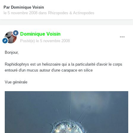
Par
Dominique Voisin
le 5 novembre 2008
dans
Rhizopodes & Actinopodes
Dominique Voisin
Posté(e)
le 5 novembre 2008
Bonjour,
Raphidiophrys est un heliozoaire qui a la particularité d'avoir le corps
entouré d'un mucus autour d'une carapace en silice
Vue générale