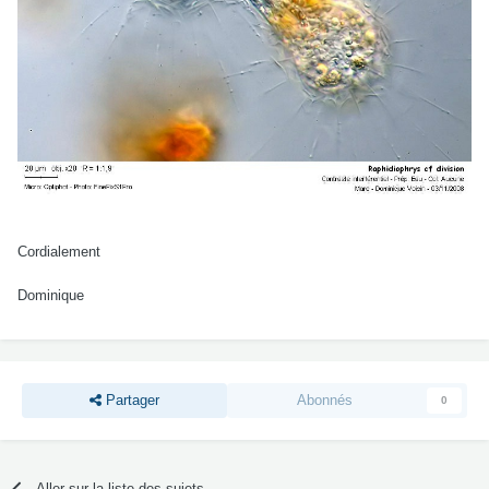
Cordialement
Dominique
Partager
Abonnés
0
Aller sur la liste des sujets