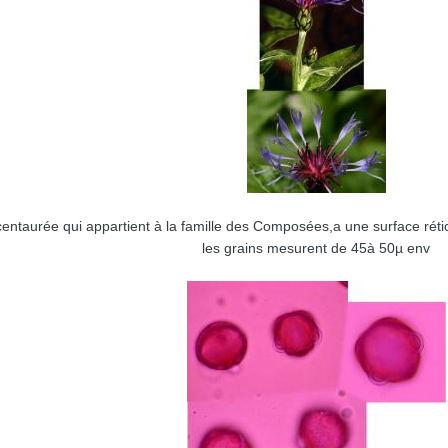
 centaurée qui appartient à la famille des Composées,a une surface r
les grains mesurent de 45à 50µ env