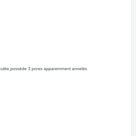
éticulée,possède 3 pores apparemment annelés