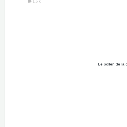
1,6 k
Le pollen de la