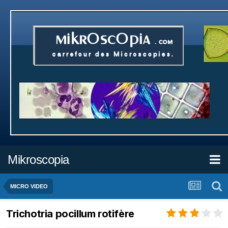
Mikroscopia
MICRO VIDEO
Trichotria pocillum rotifère