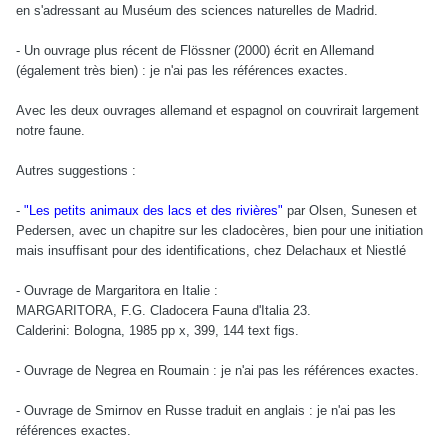
en s'adressant au Muséum des sciences naturelles de Madrid.
- Un ouvrage plus récent de Flössner (2000) écrit en Allemand
(également très bien) : je n'ai pas les références exactes.
Avec les deux ouvrages allemand et espagnol on couvrirait largement
notre faune.
Autres suggestions :
-
"Les petits animaux des lacs et des rivières"
par Olsen, Sunesen et
Pedersen, avec un chapitre sur les cladocères, bien pour une initiation
mais insuffisant pour des identifications, chez Delachaux et Niestlé
- Ouvrage de Margaritora en Italie :
MARGARITORA, F.G. Cladocera Fauna d'Italia 23.
Calderini: Bologna, 1985 pp x, 399, 144 text figs.
- Ouvrage de Negrea en Roumain : je n'ai pas les références exactes.
- Ouvrage de Smirnov en Russe traduit en anglais : je n'ai pas les
références exactes.