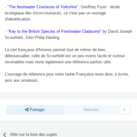
- "
The freshwater Crustacea of Yorkshire
", Geoffrey Fryer : étude
écologique des micro-crustacés, ce n'est pas un ouvrage
d'identification.
- "
Key to the British Species of Freshwater Cladocera"
by David Joseph
Scourfield, John Philip Harding
La clef française d'Amoros permet tout de même de bien,
débroussailler, celle de Scourfield est un peu moins facile et surtout
incomplète mais reste également une référence parfois utile.
L'ouvrage de référence pour notre faune Française reste donc à écrire,
avis aux amateurs.
Partager
Abonnés
0
Aller sur la liste des sujets