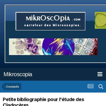
Mikroscopia
- Crustacés
Petite bibliographie pour l'étude des
Cladocères