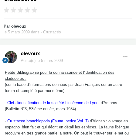
Par
olevoux
le 5 mars 2009
dans
- Crustacés
olevoux
Posté(e)
le 5 mars 2009
Petite Bibliographie pour la connaissance et l'identification des
cladocères :
(sur la base d'informations données par Jean-François sur un autre
forum et complété par moi-même)
-
Clef d'identification de la société Linnéenne de Lyon
, d'Amoros
(Bulletin N°3, 53ième année, mars 1984)
-
Crustacea branchiopoda (Fauna Iberica Vol. 7)
d'Alonso : ouvrage en
espagnol bien fait et qui décrit en détail les espèces. La faune Ibérique
recouvre en très grande partie la notre. On peut le trouver sur le net ou