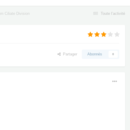
 Ciliate Division
Toute l’activité
Partager
Abonnés
0