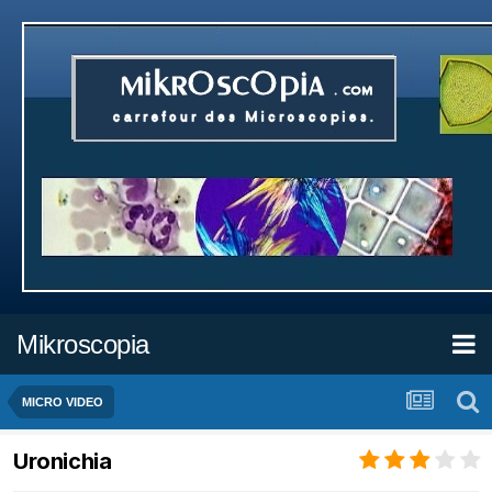
Mikroscopia
MICRO VIDEO
Uronichia