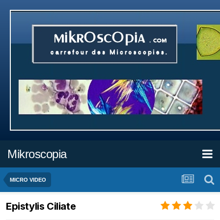
Mikroscopia
MICRO VIDEO
Epistylis Ciliate