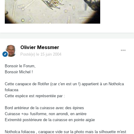
Olivier Messmer
Posté(e)
le 15 juin 2004
Bonsoir le Forum,
Bonsoir Michel !
Cette carapace de Rotifer (car c'en est un !) appartient à un Notholca
foliacea
Cette espèce est représentée par :
Bord antérieur de la cuirasse avec des épines
Cuirasse +ou- fusiforme, non arrondi, en arrière
Extremité postérieure de la cuirasse en pointe aigüe
Notholca foliacea , carapace vide sur la photo mais la silhouette m'est