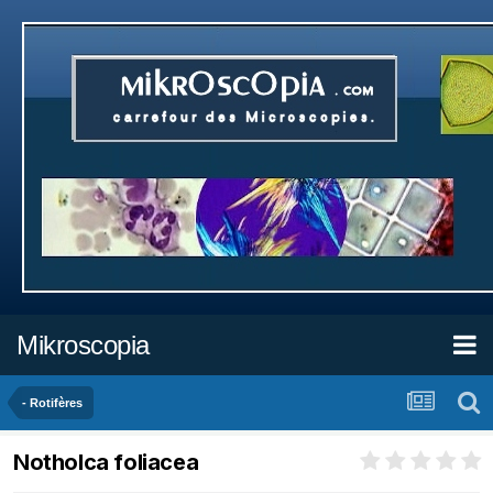
Mikroscopia
- Rotifères
Notholca foliacea