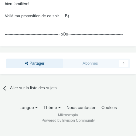
bien familière!
Voilà ma proposition de ce soir ... B)
--------------------------------------------=oOo=-------------------------------------------
Partager
Abonnés
0
Aller sur la liste des sujets
Langue
Thème
Nous contacter
Cookies
Mikroscopia
Powered by Invision Community