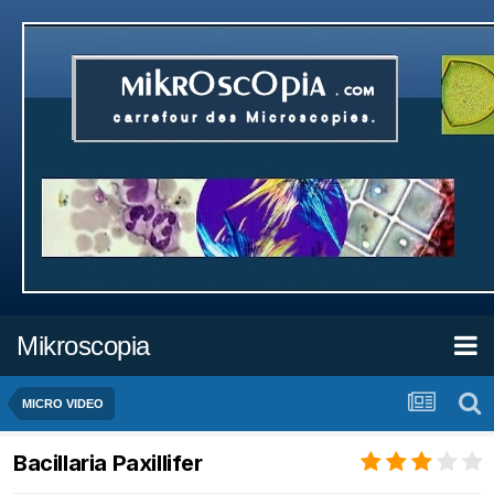
Mikroscopia
MICRO VIDEO
Bacillaria Paxillifer