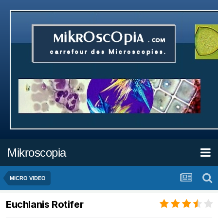
Mikroscopia
MICRO VIDEO
Euchlanis Rotifer