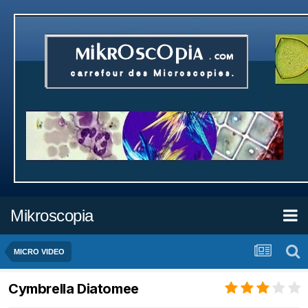
Mikroscopia
MICRO VIDEO
Cymbrella Diatomee